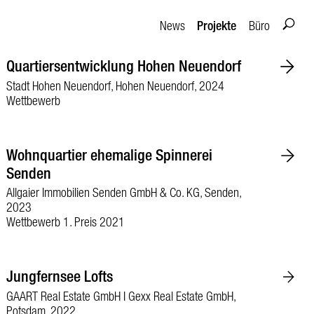
Projekte
News
Büro
Quartiersentwicklung Hohen Neuendorf
Stadt Hohen Neuendorf, Hohen Neuendorf, 2024
Wettbewerb
Wohnquartier ehemalige Spinnerei
Senden
Allgaier Immobilien Senden GmbH & Co. KG, Senden,
2023
Wettbewerb 1. Preis 2021
Jungfernsee Lofts
GAART Real Estate GmbH I Gexx Real Estate GmbH,
Potsdam, 2022