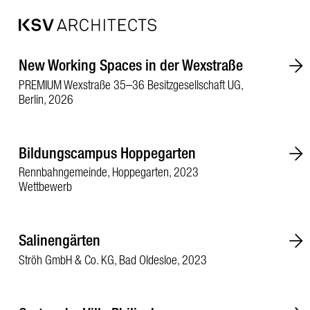
Zum
New Working Spaces in der Wexstraße
Inhalt
springen
PREMIUM Wexstraße 35–36 Besitzgesellschaft UG,
Berlin, 2026
Bildungscampus Hoppegarten
Rennbahngemeinde, Hoppegarten, 2023
Wettbewerb
Salinengärten
Ströh GmbH & Co. KG, Bad Oldesloe, 2023