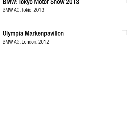
BMW: Tokyo Motor Show 2013
BMW AG, Tokio, 2013
Olympia Markenpavillon
BMW AG, London, 2012