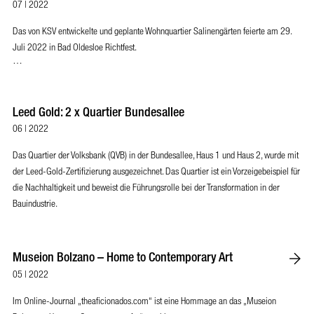
07 | 2022
Das von KSV entwickelte und geplante Wohnquartier Salinengärten feierte am 29.
Juli 2022 in Bad Oldesloe Richtfest.
…
Leed Gold: 2 x Quartier Bundesallee
06 | 2022
Das Quartier der Volksbank (QVB) in der Bundesallee, Haus 1 und Haus 2, wurde mit
der Leed-Gold-Zertifizierung ausgezeichnet. Das Quartier ist ein Vorzeigebeispiel für
die Nachhaltigkeit und beweist die Führungsrolle bei der Transformation in der
Bauindustrie.
Museion Bolzano – Home to Contemporary Art
05 | 2022
Im Online-Journal „theaficionados.com“ ist eine Hommage an das „Museion