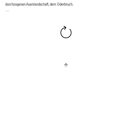
durchzogenen Auenlandschaft, dem Oderbruch.
…