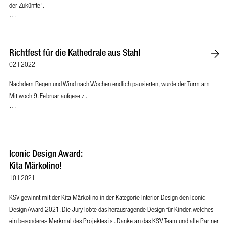
der Zukünfte“.
…
Richtfest für die Kathedrale aus Stahl
02 | 2022
Nachdem Regen und Wind nach Wochen endlich pausierten, wurde der Turm am
Mittwoch 9. Februar aufgesetzt.
…
Iconic Design Award:
Kita Märkolino!
10 | 2021
KSV gewinnt mit der Kita Märkolino in der Kategorie Interior Design den Iconic
Design Award 2021. Die Jury lobte das herausragende Design für Kinder, welches
ein besonderes Merkmal des Projektes ist. Danke an das KSV Team und alle Partner