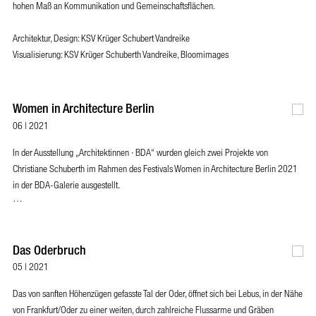
hohen Maß an Kommunikation und Gemeinschaftsflächen.
Architektur, Design: KSV Krüger Schubert Vandreike
Visualisierung: KSV Krüger Schuberth Vandreike, Bloomimages
Women in Architecture Berlin
06 | 2021
In der Ausstellung „Architektinnen · BDA“ wurden gleich zwei Projekte von
Christiane Schuberth im Rahmen des Festivals Women in Architecture Berlin 2021
in der BDA-Galerie ausgestellt.
…
Das Oderbruch
05 | 2021
Das von sanften Höhenzügen gefasste Tal der Oder, öffnet sich bei Lebus, in der Nähe
von Frankfurt/Oder zu einer weiten, durch zahlreiche Flussarme und Gräben