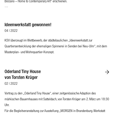
Bolzano – Home to Contemporary Art“ erschienen.
…
Ideenwerkstatt gewonnen!
04 | 2022
KSV überzeugt im Wettbewerb, der städtebaulichen „Ideenwerkstatt zur
Quartiersentwicklung der ehemaligen Spinnerei in Senden bei Neu-Ulm“, mit dem
Masterplan- und Wohnquartier-Konzept.
Oderland Tiny House
von Torsten Krüger
02 | 2022
Vortrag zu den „Oderland Tiny House“, einer zeitgenössische Adaption des
märkischen Bauernhauses mit Satteldach, von Torsten Krüger am 2. März um 18:30
Uhr.
Für die Begleitveranstaltung zur Ausstellung „MORGEN in Brandenburg. Werkstatt