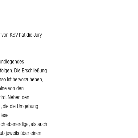
 von KSV hat die Jury
rundlegendes
folgen. Die Erschließung
nso ist hervorzuheben,
eine von den
ird. Neben den
t, die die Umgebung
Diese
uch ebenerdige, als auch
Hub jeweils über einen