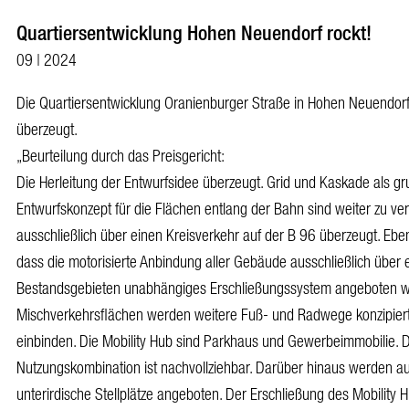
Quartiersentwicklung Hohen Neuendorf rockt!
09 | 2024
Die Quartiersentwicklung Oranienburger Straße in Hohen Neuendorf
überzeugt.
„Beurteilung durch das Preisgericht:
Die Herleitung der Entwurfsidee überzeugt. Grid und Kaskade als g
Entwurfskonzept für die Flächen entlang der Bahn sind weiter zu ver
ausschließlich über einen Kreisverkehr auf der B 96 überzeugt. Ebe
dass die motorisierte Anbindung aller Gebäude ausschließlich über 
Bestandsgebieten unabhängiges Erschließungssystem angeboten w
Mischverkehrsflächen werden weitere Fuß- und Radwege konzipier
einbinden. Die Mobility Hub sind Parkhaus und Gewerbeimmobilie. 
Nutzungskombination ist nachvollziehbar. Darüber hinaus werden a
unterirdische Stellplätze angeboten. Der Erschließung des Mobility 