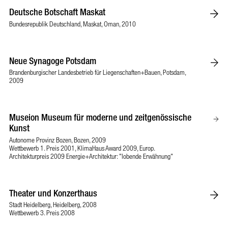
Deutsche Botschaft Maskat
Bundesrepublik Deutschland, Maskat, Oman, 2010
Neue Synagoge Potsdam
Brandenburgischer Landesbetrieb für Liegenschaften+Bauen, Potsdam,
2009
Museion Museum für moderne und zeitgenössische
Kunst
Autonome Provinz Bozen, Bozen, 2009
Wettbewerb 1. Preis 2001, KlimaHaus Award 2009, Europ.
Architekturpreis 2009 Energie+Architektur: "lobende Erwähnung"
Theater und Konzerthaus
Stadt Heidelberg, Heidelberg, 2008
Wettbewerb 3. Preis 2008