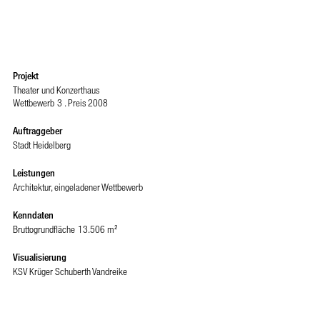
Projekt
Theater und Konzerthaus
Wettbewerb
3 . Preis 2008
Auftraggeber
Stadt Heidelberg
Leistungen
Architektur, eingeladener Wettbewerb
Kenndaten
Bruttogrundfläche
13.506 m²
Visualisierung
KSV Krüger Schuberth Vandreike