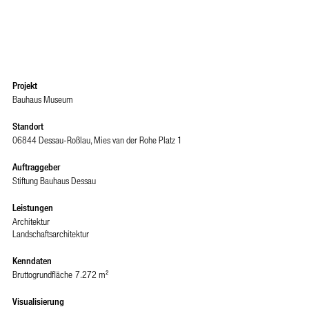
Projekt
Bauhaus Museum
Standort
06844 Dessau-Roßlau, Mies van der Rohe Platz 1
Auftraggeber
Stiftung Bauhaus Dessau
Leistungen
Architektur
Landschaftsarchitektur
Kenndaten
Bruttogrundfläche
7.272 m²
Visualisierung