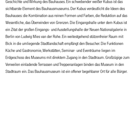
Geschichte und Wirkung des Bauhauses. Ein schwebender weißer Kubus ist das
sichtbarste Element des Bauhausmuseums. Der Kubus verdeutlicht die Ideen des
Bauhauses: die Kombination aus reinen Formen und Farben, die Reduktion auf das
Wesentliche, das Überwinden von Grenzen. Die Eingangshalle unter dem Kubus ist
ein Zitat der großen Eingangs- und Ausstellungshalle der Neuen Nationalgalerie in
Berlin von Ludwig Mies van der Rohe. Ein weitestgehend stützenfreier Raum mit
Bick in die umliegende Stadtlandschaft empfängt den Besucher. Die Funktionen
Küche und Gastronomie, Werkstätten, Seminar- und Eventräume liegen im
Erdgeschoss des Museums mit direktem Zugang in den Stadtraum. Großzügige zum
Verweilen einladende Terrassen und Treppenanlagen binden das Museum in den
Stadtraum ein. Das Bauhausmuseum ist ein offener begehbarer Ort für alle Bürger.