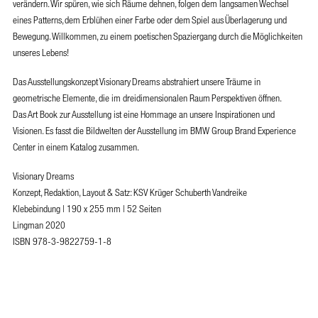
verändern. Wir spüren, wie sich Räume dehnen, folgen dem langsamen Wechsel
eines Patterns, dem Erblühen einer Farbe oder dem Spiel aus Überlagerung und
Bewegung. Willkommen, zu einem poetischen Spaziergang durch die Möglichkeiten
unseres Lebens!
Das Ausstellungskonzept Visionary Dreams abstrahiert unsere Träume in
geometrische Elemente, die im dreidimensionalen Raum Perspektiven öffnen.
Das Art Book zur Ausstellung ist eine Hommage an unsere Inspirationen und
Visionen. Es fasst die Bildwelten der Ausstellung im BMW Group Brand Experience
Center in einem Katalog zusammen.
Visionary Dreams
Konzept, Redaktion, Layout & Satz: KSV Krüger Schuberth Vandreike
Klebebindung | 190 x 255 mm | 52 Seiten
Lingman 2020
ISBN 978-3-9822759-1-8