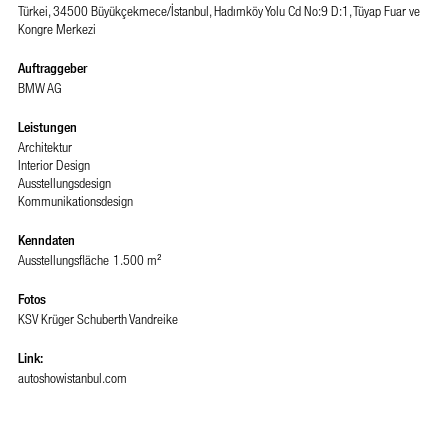
Türkei, 34500 Büyükçekmece/İstanbul, Hadımköy Yolu Cd No:9 D:1, Tüyap Fuar ve
Kongre Merkezi
Auftraggeber
BMW AG
Leistungen
Architektur
Interior Design
Ausstellungsdesign
Kommunikationsdesign
Kenndaten
Ausstellungsfläche
1.500 m²
Fotos
KSV Krüger Schuberth Vandreike
Link:
autoshowistanbul.com