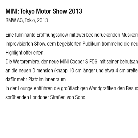
MINI: Tokyo Motor Show 2013
BMW AG, Tokio, 2013
Eine fulminante Eröffnungsshow mit zwei beeindruckenden Musikern,
improvisierten Show, dem begeisterten Publikum trommelnd die ne
Highlight offerierten.
Die Weltpremiere, der neue MINI Cooper S F56, mit seiner behuts
an die neuen Dimension (knapp 10 cm länger und etwa 4 cm breiter
dafür mehr Platz im Innenraum.
In der Lounge entführen die großflächigen Wandgrafiken den Besuche
sprühenden Londoner Straßen von Soho.