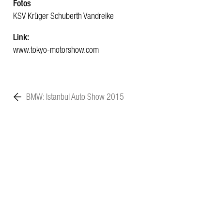
Fotos
KSV Krüger Schuberth Vandreike
Link:
www.tokyo-motorshow.com
BMW: Istanbul Auto Show 2015
Impressum
Datenschutz
Cookies