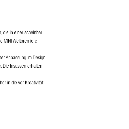
 die in einer scheinbar
ue MINI Weltpremiere-
amer Anpassung im Design
. Die Insassen erhalten
r in die vor Kreativität