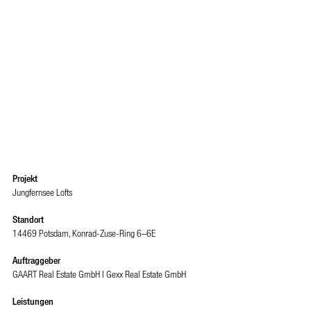
Projekt
Jungfernsee Lofts
Standort
14469 Potsdam, Konrad-Zuse-Ring 6–6E
Auftraggeber
GAART Real Estate GmbH I Gexx Real Estate GmbH
Leistungen