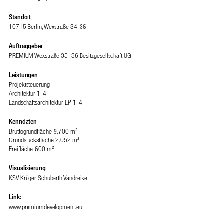
Standort
10715 Berlin, Wexstraße 34-36
Auftraggeber
PREMIUM Wexstraße 35–36 Besitzgesellschaft UG
Leistungen
Projektsteuerung
Architektur 1-4
Landschaftsarchitektur LP 1-4
Kenndaten
Bruttogrundfläche
9.700 m²
Grundstücksfläche
2.052 m²
Freifläche
600 m²
Visualisierung
KSV Krüger Schuberth Vandreike
Link:
www.premiumdevelopment.eu