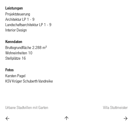
Leistungen
Projektsteuerung
Architektur LP 1 - 9
Landschaftsarchitektur LP 1 - 9
Interior Design
Kenndaten
Bruttogrundfläche
2.288 m²
Wohneinheiten
10
Stellplätze
16
Fotos
Karsten Pagel
KSV Krüger Schuberth Vandreike
Urbane Stadtvillen mit Garten
Villa Stuttmeister