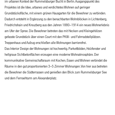
im urbanen Kontext der Rummelsburger Bucht in Berlin. Ausgangspunkt des
Projektes ist die Idee, urbanes und verdichtetes Wohnen auf geringer
Grundstücksfläche, mit einem grünen Hausgarten für die Bewohner zu verbinden.
Dadurch entsteht in Ergänzung zu den benachbarten Wohnblöcken in Lichtenberg,
Friedrichshain und Kreuzberg aus den Jahren 1880–1914 ein neues Wohnerlebnis
am Ufer der Spree. Die Bewohner betreten das mit Hecken und Kleingehölzen
gefasste Grundstück über einen Court mit den PKW- und Fahrradstellplätzen.
Treppenhaus und Aufzug erschließen alle Wohnungen barrierefrei.
Das Interior Design der Wohnungen ist hochwertig. Parkettböden, Holzfenster und
hellgraue Sichtbetonflächen erzeugen eine moderne Wohnatmosphäre. Der
kommunikative Gemeinschaftsraum mit Kochen, Essen und Wohnen verbindet die
Räume in den gut proportionierten 3–5 Zimmer Wohnungen. Von hier aus betreten
die Bewohner die Südterrassen und genießen den Blick zum Rummelsburger See
und dem Fernsehturm am Alexanderplatz.