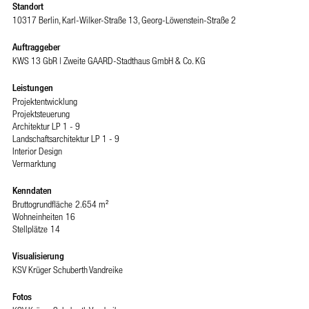
Standort
10317 Berlin, Karl-Wilker-Straße 13, Georg-Löwenstein-Straße 2
Auftraggeber
KWS 13 GbR | Zweite GAARD-Stadthaus GmbH & Co. KG
Leistungen
Projektentwicklung
Projektsteuerung
Architektur LP 1 - 9
Landschaftsarchitektur LP 1 - 9
Interior Design
Vermarktung
Kenndaten
Bruttogrundfläche
2.654 m²
Wohneinheiten
16
Stellplätze
14
Visualisierung
KSV Krüger Schuberth Vandreike
Fotos