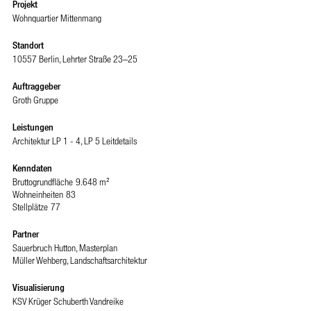
Projekt
Wohnquartier Mittenmang
Standort
10557 Berlin, Lehrter Straße 23–25
Auftraggeber
Groth Gruppe
Leistungen
Architektur LP 1 - 4, LP 5 Leitdetails
Kenndaten
Bruttogrundfläche
9.648 m²
Wohneinheiten
83
Stellplätze
77
Partner
Sauerbruch Hutton, Masterplan
Müller Wehberg, Landschaftsarchitektur
Visualisierung
KSV Krüger Schuberth Vandreike