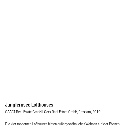
Jungfernsee Lofthouses
GAART Real Estate GmbH I Gexx Real Estate GmbH, Potsdam, 2019
Die vier modernen Lofthouses bieten außergewöhnliches Wohnen auf vier Ebenen