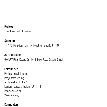
Projekt
Jungfernsee Lofthouses
Standort
14476 Potsdam, Emmy-Noether-Straße 8–10
Auftraggeber
GAART Real Estate GmbH I Gexx Real Estate GmbH
Leistungen
Projektentwicklung
Projektsteuerung
Architektur LP 1 - 9
Landschaftsarchitektur LP 1 - 9
Interior Design
Vermarktung
Kenndaten