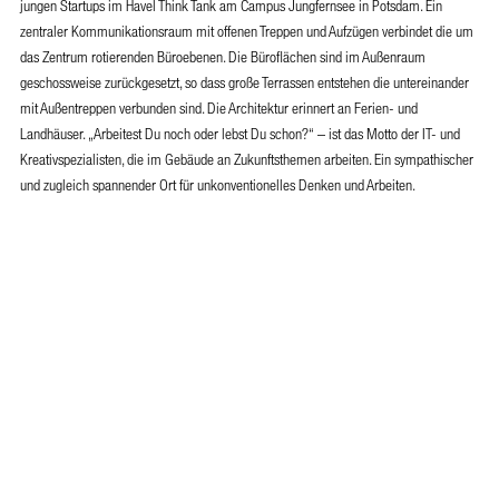
jungen Startups im Havel Think Tank am Campus Jungfernsee in Potsdam. Ein
zentraler Kommunikationsraum mit offenen Treppen und Aufzügen verbindet die um
das Zentrum rotierenden Büroebenen. Die Büroflächen sind im Außenraum
geschossweise zurückgesetzt, so dass große Terrassen entstehen die untereinander
mit Außentreppen verbunden sind. Die Architektur erinnert an Ferien- und
Landhäuser. „Arbeitest Du noch oder lebst Du schon?“ – ist das Motto der IT- und
Kreativspezialisten, die im Gebäude an Zukunftsthemen arbeiten. Ein sympathischer
und zugleich spannender Ort für unkonventionelles Denken und Arbeiten.