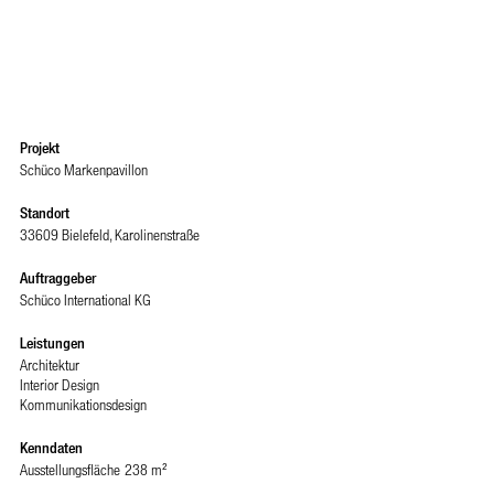
Projekt
Schüco Markenpavillon
Standort
33609 Bielefeld, Karolinenstraße
Auftraggeber
Schüco International KG
Leistungen
Architektur
Interior Design
Kommunikationsdesign
Kenndaten
Ausstellungsfläche
238 m²