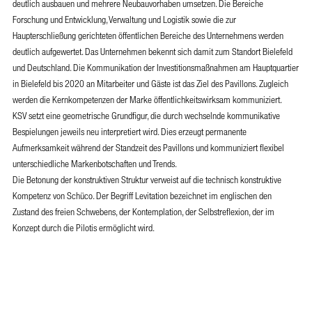
deutlich ausbauen und mehrere Neubauvorhaben umsetzen. Die Bereiche
Forschung und Entwicklung, Verwaltung und Logistik sowie die zur
Haupterschließung gerichteten öffentlichen Bereiche des Unternehmens werden
deutlich aufgewertet. Das Unternehmen bekennt sich damit zum Standort Bielefeld
und Deutschland. Die Kommunikation der Investitionsmaßnahmen am Hauptquartier
in Bielefeld bis 2020 an Mitarbeiter und Gäste ist das Ziel des Pavillons. Zugleich
werden die Kernkompetenzen der Marke öffentlichkeitswirksam kommuniziert.
KSV setzt eine geometrische Grundfigur, die durch wechselnde kommunikative
Bespielungen jeweils neu interpretiert wird. Dies erzeugt permanente
Aufmerksamkeit während der Standzeit des Pavillons und kommuniziert flexibel
unterschiedliche Markenbotschaften und Trends.
Die Betonung der konstruktiven Struktur verweist auf die technisch konstruktive
Kompetenz von Schüco. Der Begriff Levitation bezeichnet im englischen den
Zustand des freien Schwebens, der Kontemplation, der Selbstreflexion, der im
Konzept durch die Pilotis ermöglicht wird.