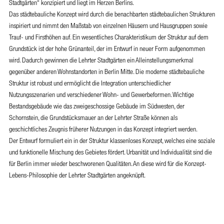
Stadtgärten“ konzipiert und liegt im Herzen Berlins.
Das städtebauliche Konzept wird durch die benachbarten städtebaulichen Strukturen
inspiriert und nimmt den Maßstab von einzelnen Häusern und Hausgruppen sowie
Trauf- und Firsthöhen auf. Ein wesentliches Charakteristikum der Struktur auf dem
Grundstück ist der hohe Grünanteil, der im Entwurf in neuer Form aufgenommen
wird. Dadurch gewinnen die Lehrter Stadtgärten ein Alleinstellungsmerkmal
gegenüber anderen Wohnstandorten in Berlin Mitte. Die moderne städtebauliche
Struktur ist robust und ermöglicht die Integration unterschiedlicher
Nutzungsszenarien und verschiedener Wohn- und Gewerbeformen. Wichtige
Bestandsgebäude wie das zweigeschossige Gebäude im Südwesten, der
Schornstein, die Grundstücksmauer an der Lehrter Straße können als
geschichtliches Zeugnis früherer Nutzungen in das Konzept integriert werden.
Der Entwurf formuliert ein in der Struktur klassenloses Konzept, welches eine soziale
und funktionelle Mischung des Gebietes fördert. Urbanität und Individualität sind die
für Berlin immer wieder beschworenen Qualitäten. An diese wird für die Konzept-
Lebens-Philosophie der Lehrter Stadtgärten angeknüpft.