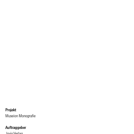
Projekt
Museion Monografie
Auftraggeber
Jovis Verlag