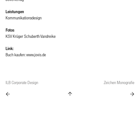
Leistungen
Kommunikationsdesign
Fotos
KSV Krüger Schuberth Vandreike
Link:
Buch kaufen:
www.jovis.de
ILB Corporate Design
Zeichen Monografie