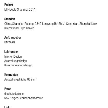
Projekt
MINI: Auto Shanghai 2011
Standort
China, Shanghai, Pudong, 2345 Longyang Rd, Shi Ji Gong Yuan, Shanghai New
International Expo Center
Auftraggeber
BMW AG
Leistungen
Interior Design
Ausstellungsdesign
Kommunikationsdesign
Kenndaten
Ausstellungsfläche
862 m²
Fotos
diephotodesigner
KSV Krüger Schuberth Vandreike
Link: