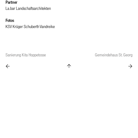
Partner
La.bar Landschaftsarchitekten
Fotos
KSV Krüger Schuberth Vandreike
Sanierung Kita Hoppetosse
Gemeindehaus St. Georg