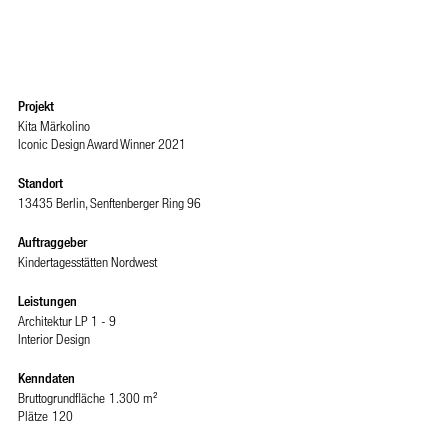
Projekt
Kita Märkolino
Iconic Design Award Winner 2021
Standort
13435 Berlin, Senftenberger Ring 96
Auftraggeber
Kindertagesstätten Nordwest
Leistungen
Architektur LP 1 - 9
Interior Design
Kenndaten
Bruttogrundfläche
1.300 m²
Plätze
120