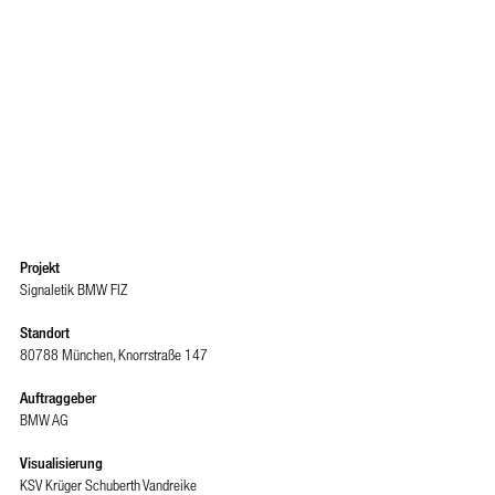
Projekt
Signaletik BMW FIZ
Standort
80788 München, Knorrstraße 147
Auftraggeber
BMW AG
Visualisierung
KSV Krüger Schuberth Vandreike