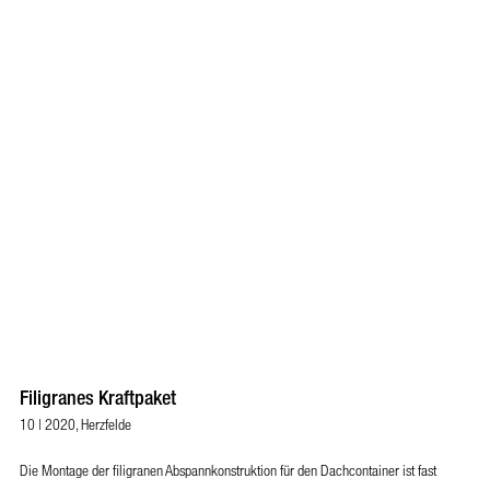
Filigranes Kraftpaket
10 | 2020, Herzfelde
Die Montage der filigranen Abspannkonstruktion für den Dachcontainer ist fast