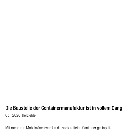
Die Baustelle der Containermanufaktur ist in vollem Gang
05 | 2020, Herzfelde
Mit mehreren Mobilkränen werden die vorbereiteten Container gestapelt.