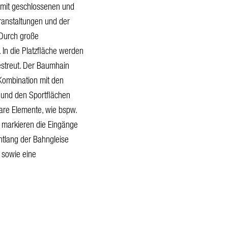
 mit geschlossenen und
eranstaltungen und der
 Durch große
In die Platzfläche werden
estreut. Der Baumhain
 Kombination mit den
 und den Sportflächen
eare Elemente, wie bspw.
 markieren die Eingänge
ntlang der Bahngleise
n sowie eine