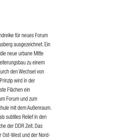
ndreike für neues Forum
ausberg ausgezeichnet.
Ein
 die neue urbane Mitte
eiterungsbau zu einem
durch den Wechsel von
rinzip wird in der
ste Flächen ein
 zum Forum und zum
Schule mit dem Außenraum.
 subtiles Relief in den
che der DDR Zeit. Das
er Ost-West und der Nord-