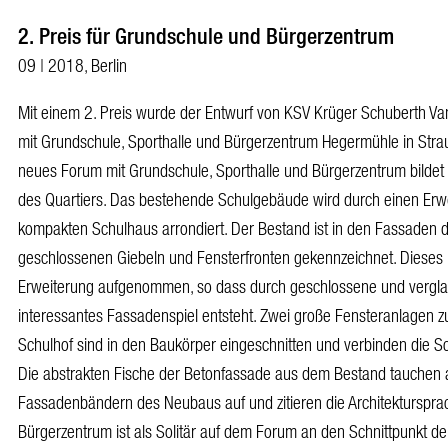
2. Preis für Grundschule und Bürgerzentrum
09 | 2018, Berlin
Mit einem 2. Preis wurde der Entwurf von KSV Krüger Schuberth Va
mit Grundschule, Sporthalle und Bürgerzentrum Hegermühle in Str
neues Forum mit Grundschule, Sporthalle und Bürgerzentrum bildet
des Quartiers. Das bestehende Schulgebäude wird durch einen Erw
kompakten Schulhaus arrondiert. Der Bestand ist in den Fassaden 
geschlossenen Giebeln und Fensterfronten gekennzeichnet. Dieses P
Erweiterung aufgenommen, so dass durch geschlossene und vergla
interessantes Fassadenspiel entsteht. Zwei große Fensteranlagen
Schulhof sind in den Baukörper eingeschnitten und verbinden die 
Die abstrakten Fische der Betonfassade aus dem Bestand tauchen als
Fassadenbändern des Neubaus auf und zitieren die Architekturspra
Bürgerzentrum ist als Solitär auf dem Forum an den Schnittpunkt d