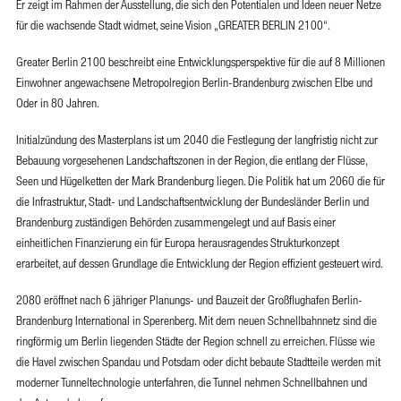
Er zeigt im Rahmen der Ausstellung, die sich den Potentialen und Ideen neuer Netze
für die wachsende Stadt widmet, seine Vision „GREATER BERLIN 2100“.
Greater Berlin 2100 beschreibt eine Entwicklungsperspektive für die auf 8 Millionen
Einwohner angewachsene Metropolregion Berlin-Brandenburg zwischen Elbe und
Oder in 80 Jahren.
Initialzündung des Masterplans ist um 2040 die Festlegung der langfristig nicht zur
Bebauung vorgesehenen Landschaftszonen in der Region, die entlang der Flüsse,
Seen und Hügelketten der Mark Brandenburg liegen. Die Politik hat um 2060 die für
die Infrastruktur, Stadt- und Landschaftsentwicklung der Bundesländer Berlin und
Brandenburg zuständigen Behörden zusammengelegt und auf Basis einer
einheitlichen Finanzierung ein für Europa herausragendes Strukturkonzept
erarbeitet, auf dessen Grundlage die Entwicklung der Region effizient gesteuert wird.
2080 eröffnet nach 6 jähriger Planungs- und Bauzeit der Großflughafen Berlin-
Brandenburg International in Sperenberg. Mit dem neuen Schnellbahnnetz sind die
ringförmig um Berlin liegenden Städte der Region schnell zu erreichen. Flüsse wie
die Havel zwischen Spandau und Potsdam oder dicht bebaute Stadtteile werden mit
moderner Tunneltechnologie unterfahren, die Tunnel nehmen Schnellbahnen und