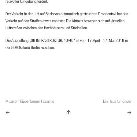
reizvoller Umgebung fördert.
Der Verkehr in der Luft auf Basis von automatisch gesteuerten Drohnentaxi hat den
Verkehr auf den Straßen etwas entlastet. Die Airtaxis bewegen sich auf virtuellen
Luftstraßen zwischen den Hochhäusern und Stadtteilen.
Die Ausstellung „08 INFRASTRUKTUR. 40/40“ ist vom 17. April– 17. Mai 2018 in
der BDA Galerie Berlin zu sehen.
© KSV | Torsten Krüger
© KSV | Torsten Krüger
Museion, Kippenberger I Lassnig
Ein Haus für Kinder