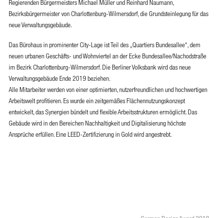
Regierenden Bürgermeisters Michael Müller und Reinhard Naumann,
Bezirksbürgermeister von Charlottenburg-Wilmersdorf, die Grundsteinlegung für das
neue Verwaltungsgebäude.
Das Bürohaus in prominenter City-Lage ist Teil des „Quartiers Bundesallee“, dem
neuen urbanen Geschäfts- und Wohnviertel an der Ecke Bundesallee/Nachodstraße
im Bezirk Charlottenburg-Wilmersdorf. Die Berliner Volksbank wird das neue
Verwaltungsgebäude Ende 2019 beziehen.
Alle Mitarbeiter werden von einer optimierten, nutzerfreundlichen und hochwertigen
Arbeitswelt profitieren. Es wurde ein zeitgemäßes Flächennutzungskonzept
entwickelt, das Synergien bündelt und flexible Arbeitsstrukturen ermöglicht. Das
Gebäude wird in den Bereichen Nachhaltigkeit und Digitalisierung höchste
Ansprüche erfüllen. Eine LEED-Zertifizierung in Gold wird angestrebt.