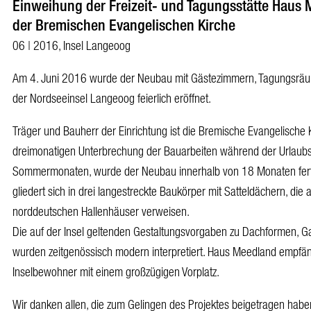
Einweihung der Freizeit- und Tagungsstätte Haus
der Bremischen Evangelischen Kirche
06 | 2016, Insel Langeoog
Am 4. Juni 2016 wurde der Neubau mit Gästezimmern, Tagungsräu
der Nordseeinsel Langeoog feierlich eröffnet.
Träger und Bauherr der Einrichtung ist die Bremische Evangelische Ki
dreimonatigen Unterbrechung der Bauarbeiten während der Urlaubs
Sommermonaten, wurde der Neubau innerhalb von 18 Monaten fert
gliedert sich in drei langestreckte Baukörper mit Satteldächern, die
norddeutschen Hallenhäuser verweisen.
Die auf der Insel geltenden Gestaltungsvorgaben zu Dachformen, Ga
wurden zeitgenössisch modern interpretiert. Haus Meedland empfä
Inselbewohner mit einem großzügigen Vorplatz.
Wir danken allen, die zum Gelingen des Projektes beigetragen habe