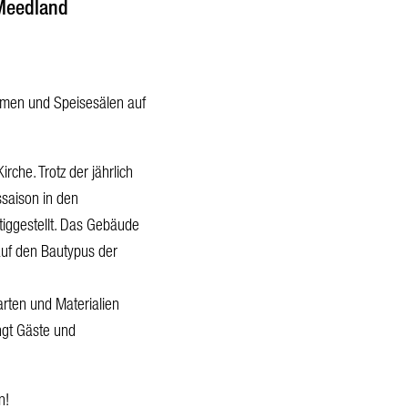
 Meedland
men und Speisesälen auf
rche. Trotz der jährlich
saison in den
iggestellt. Das Gebäude
 auf den Bautypus der
rten und Materialien
ngt Gäste und
n!